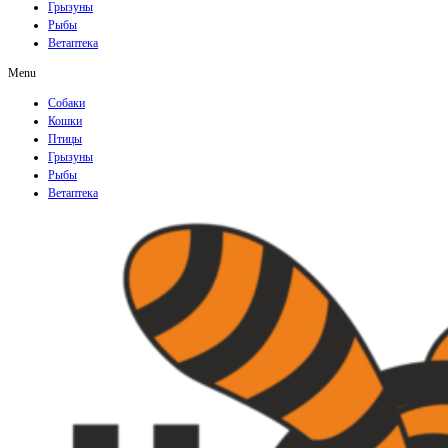
Грызуны
Рыбы
Ветаптека
Menu
Собаки
Кошки
Птицы
Грызуны
Рыбы
Ветаптека