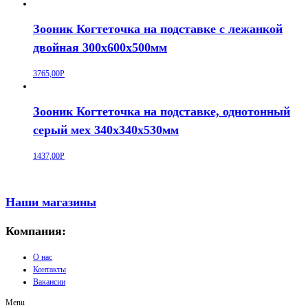
Зооник Когтеточка на подставке с лежанкой
двойная 300х600х500мм
3765,00
Р
Зооник Когтеточка на подставке, однотонный
серый мех 340х340х530мм
1437,00
Р
Наши магазины
Компания:
О нас
Контакты
Вакансии
Menu