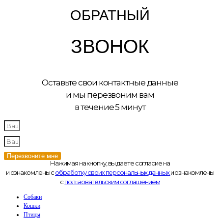
ОБРАТНЫЙ
ЗВОНОК
Оставьте свои контактные данные
и мы перезвоним вам
в течение 5 минут
Перезвоните мне
Нажимая на кнопку, вы даете согласие на
и ознакомлены с
обработку своих персональных данных
и ознакомлены
с
пользовательским соглашением
Собаки
Кошки
Птицы