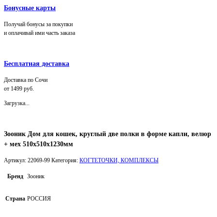
Бонусные карты
Получай бонусы за покупки
и оплачивай ими часть заказа
Бесплатная доставка
Доставка по Сочи
от 1499 руб.
Загрузка...
Зооник Дом для кошек, круглый две полки в форме капли, велюр
+ мех 510х510х1230мм
Артикул:
22069-99
Категория:
КОГТЕТОЧКИ, КОМПЛЕКСЫ
Бренд
Зооник
Страна
РОССИЯ