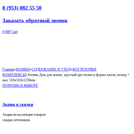
8 (953) 082 55 50
Заказать обратный звонок
0,00
Р
Cart
Главная
»
КОШКИ
»
СОДЕРЖАНИЕ И УХОД
»
КОГТЕТОЧКИ,
КОМПЛЕКСЫ
»
Зооник Дом для кошек, круглый две полки в форме капли, велюр +
мех 510х510х1230мм
ПОМОЩЬ В ВЫБОРЕ
Акции и скидки
Акции на коллекции товаров
скидки оптовикам