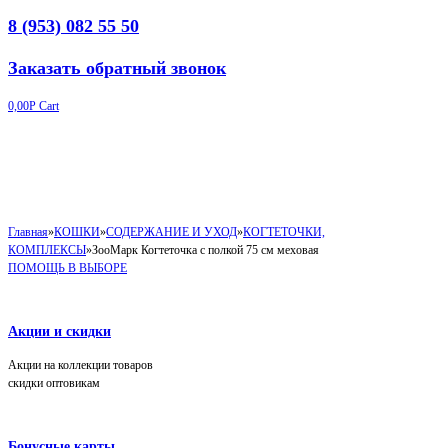
8 (953) 082 55 50
Заказать обратный звонок
0,00
Р
Cart
Главная
»
КОШКИ
»
СОДЕРЖАНИЕ И УХОД
»
КОГТЕТОЧКИ,
КОМПЛЕКСЫ
»
ЗооМарк Когтеточка с полкой 75 см меховая
ПОМОЩЬ В ВЫБОРЕ
Акции и скидки
Акции на коллекции товаров
скидки оптовикам
Бонусные карты