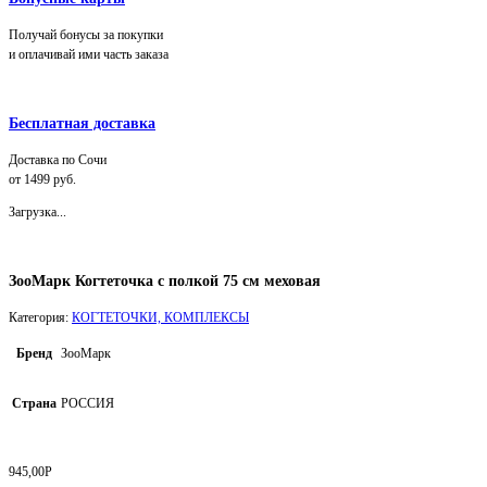
Получай бонусы за покупки
и оплачивай ими часть заказа
Бесплатная доставка
Доставка по Сочи
от 1499 руб.
Загрузка...
ЗооМарк Когтеточка с полкой 75 см меховая
Категория:
КОГТЕТОЧКИ, КОМПЛЕКСЫ
Бренд
ЗооМарк
Страна
РОССИЯ
945,00
Р