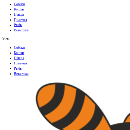
Собаки
Кошки
Птицы
Грызуны
Рыбы
Ветаптека
Menu
Собаки
Кошки
Птицы
Грызуны
Рыбы
Ветаптека