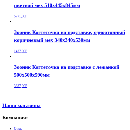
цветной мех 510х445х845мм
5771,00
Р
Зооник Когтеточка на подставке, одноотонный
коричневый мех 340х340х530мм
1437,00
Р
Зооник Когтеточка на подставке с лежанкой
500х500х590мм
3837,00
Р
Наши магазины
Компания:
О нас