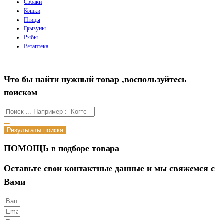
Собаки
Кошки
Птицы
Грызуны
Рыбы
Ветаптека
Что бы найти нужный товар ,воспользуйтесь
поиском
Результаты поиска
ПОМОЩЬ в подборе товара
Оставьте свои контактные данные и мы свяжемся с
Вами