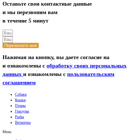
Оставьте свои контактные данные
и мы перезвоним вам
в течение 5 минут
Перезвоните мне
Нажимая на кнопку, вы даете согласие на
и ознакомлены с
обработку своих персональных
данных
и ознакомлены с
пользовательским
соглашением
Собаки
Кошки
Птицы
Грызуны
Рыбы
Ветаптека
Menu