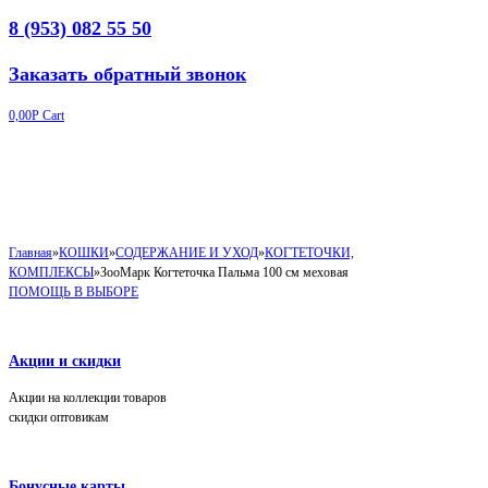
8 (953) 082 55 50
Заказать обратный звонок
0,00
Р
Cart
Главная
»
КОШКИ
»
СОДЕРЖАНИЕ И УХОД
»
КОГТЕТОЧКИ,
КОМПЛЕКСЫ
»
ЗооМарк Когтеточка Пальма 100 см меховая
ПОМОЩЬ В ВЫБОРЕ
Акции и скидки
Акции на коллекции товаров
скидки оптовикам
Бонусные карты