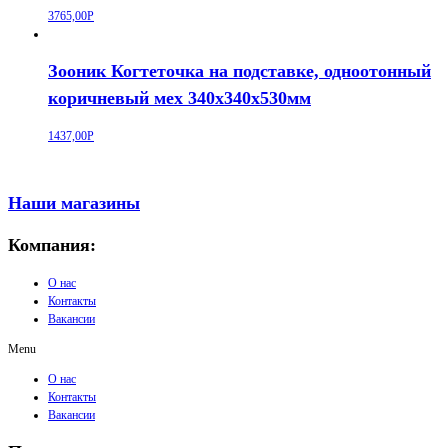
3765,00
Р
Зооник Когтеточка на подставке, одноотонный
коричневый мех 340х340х530мм
1437,00
Р
Наши магазины
Компания:
О нас
Контакты
Вакансии
Menu
О нас
Контакты
Вакансии