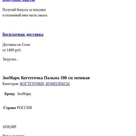
Получай бонусы за покупки
и оплачивай ими часть заказа
Бесплатная доставка
Доставка по Сочи
от 1499 руб.
Загрузка...
ЗооМарк Когтеточка Пальма 100 см меховая
Категория:
КОГТЕТОЧКИ, КОМПЛЕКСЫ
Бренд
ЗооМарк
Страна
РОССИЯ
1058,00
Р
Нет в наличии