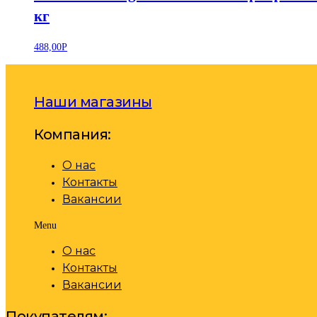
кг
488,00
Р
Наши магазины
Компания:
О нас
Контакты
Вакансии
Menu
О нас
Контакты
Вакансии
Покупателям: