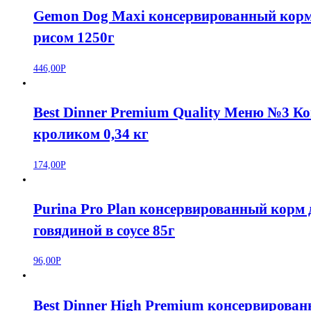
Gemon Dog Maxi консервированный корм 
рисом 1250г
446,00
Р
Best Dinner Premium Quality Меню №3 Ко
кроликом 0,34 кг
174,00
Р
Purina Pro Plan консервированный корм 
говядиной в соусе 85г
96,00
Р
Best Dinner High Premium консервирован