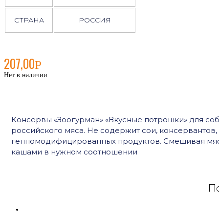
СТРАНА
РОССИЯ
207,00
Р
Нет в наличии
Консервы «Зоогурман» «Вкусные потрошки» для соб
российского мяса. Не содержит сои, консервантов,
генномодифицированных продуктов. Смешивая мя
кашами в нужном соотношении
По