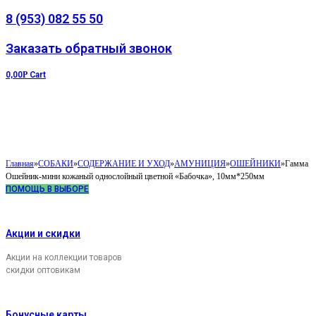
8 (953) 082 55 50
Заказать обратный звонок
0,00
Р
Cart
Главная
»
СОБАКИ
»
СОДЕРЖАНИЕ И УХОД
»
АМУНИЦИЯ
»
ОШЕЙНИКИ
»
Гамма
Ошейник-мини кожаный однослойный цветной «Бабочка», 10мм*250мм
ПОМОЩЬ В ВЫБОРЕ
Акции и скидки
Акции на коллекции товаров
скидки оптовикам
Бонусные карты