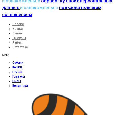
и ознакомлены с
обработку своих персональных
данных
и ознакомлены с
пользовательским
соглашением
Собаки
Кошки
Птицы
Грызуны
Рыбы
Ветаптека
Menu
Собаки
Кошки
Птицы
Грызуны
Рыбы
Ветаптека