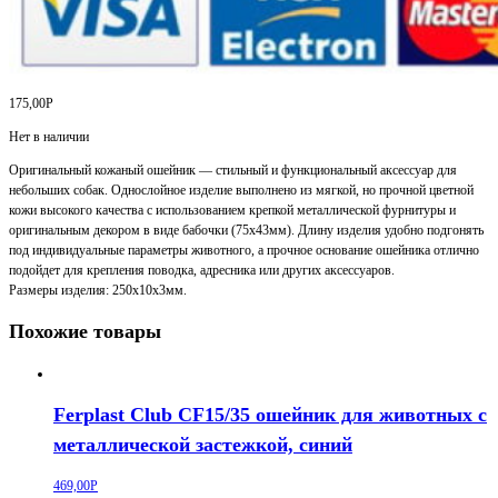
175,00
Р
Нет в наличии
Оригинальный кожаный ошейник — стильный и функциональный аксессуар для
небольших собак. Однослойное изделие выполнено из мягкой, но прочной цветной
кожи высокого качества с использованием крепкой металлической фурнитуры и
оригинальным декором в виде бабочки (75х43мм). Длину изделия удобно подгонять
под индивидуальные параметры животного, а прочное основание ошейника отлично
подойдет для крепления поводка, адресника или других аксессуаров.
Размеры изделия: 250х10х3мм.
Похожие товары
Ferplast Club CF15/35 ошейник для животных c
металлической застежкой, синий
469,00
Р