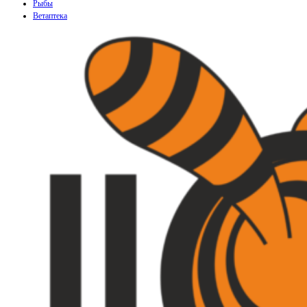
Рыбы
Ветаптека