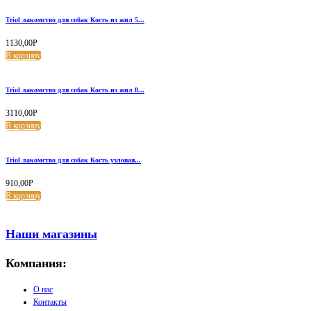
Triol лакомство для собак Кость из жил 5...
1130,00
Р
В корзину
Triol лакомство для собак Кость из жил 8...
3110,00
Р
В корзину
Triol лакомство для собак Кость узловая...
910,00
Р
В корзину
Наши магазины
Компания:
О нас
Контакты