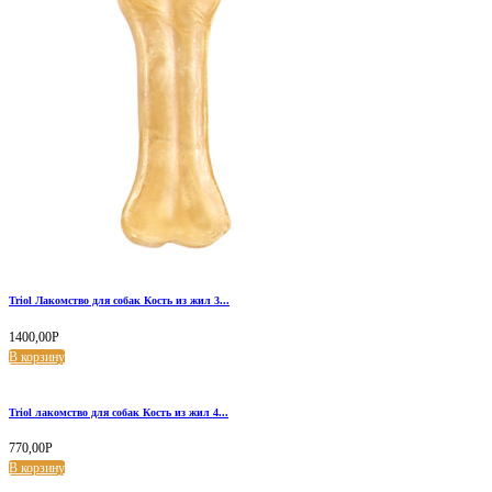
Triol Лакомство для собак Кость из жил 3...
1400,00
Р
В корзину
Triol лакомство для собак Кость из жил 4...
770,00
Р
В корзину