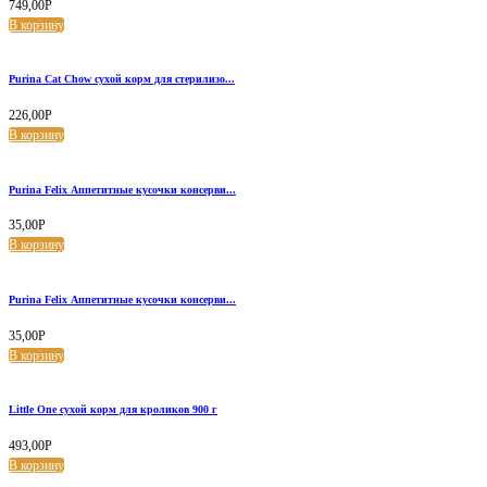
749,00
Р
В корзину
Purina Cat Chow сухой корм для стерилизо...
226,00
Р
В корзину
Purina Felix Аппетитные кусочки консерви...
35,00
Р
В корзину
Purina Felix Аппетитные кусочки консерви...
35,00
Р
В корзину
Little One сухой корм для кроликов 900 г
493,00
Р
В корзину