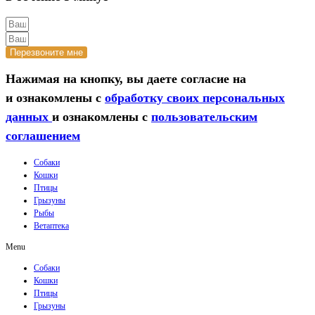
Перезвоните мне
Нажимая на кнопку, вы даете согласие на
и ознакомлены с
обработку своих персональных
данных
и ознакомлены с
пользовательским
соглашением
Собаки
Кошки
Птицы
Грызуны
Рыбы
Ветаптека
Menu
Собаки
Кошки
Птицы
Грызуны