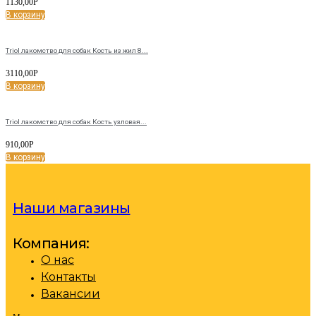
1130,00
Р
В корзину
Triol лакомство для собак Кость из жил 8...
3110,00
Р
В корзину
Triol лакомство для собак Кость узловая...
910,00
Р
В корзину
Наши магазины
Компания:
О нас
Контакты
Вакансии