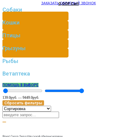
ЗАКАЗАТЬ ОБРАТНЫЙ ЗВОНОК
0,00
Cart
Р
Собаки
Кошки
Птицы
Грызуны
Рыбы
Ветаптека
ПОМОЩЬ В ВЫБОРЕ
139.0
руб.
—
9449.0
руб.
Сбросить фильтры
Royal Canin Sensible сухой сбалансирован...