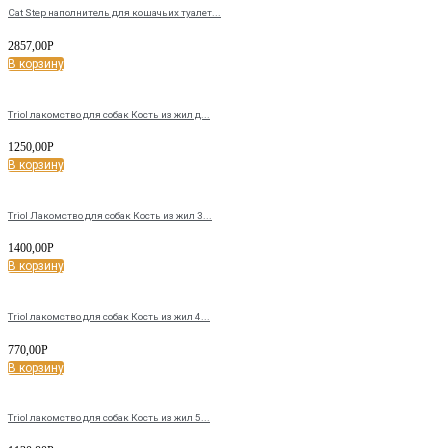
Cat Step наполнитель для кошачьих туалет...
2857,00
Р
В корзину
Triol лакомство для собак Кость из жил д...
1250,00
Р
В корзину
Triol Лакомство для собак Кость из жил 3...
1400,00
Р
В корзину
Triol лакомство для собак Кость из жил 4...
770,00
Р
В корзину
Triol лакомство для собак Кость из жил 5...