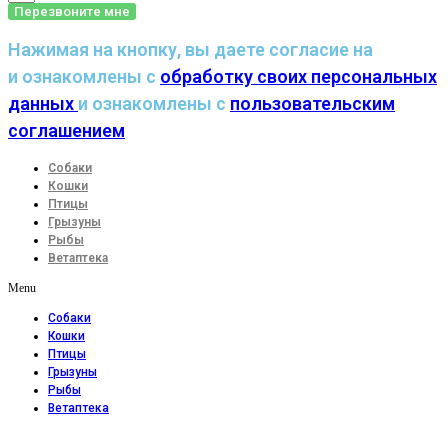
Перезвоните мне
Нажимая на кнопку, вы даете согласие на
и ознакомлены с
обработку своих персональных
данных
и ознакомлены с
пользовательским
соглашением
Собаки
Кошки
Птицы
Грызуны
Рыбы
Ветаптека
Menu
Собаки
Кошки
Птицы
Грызуны
Рыбы
Ветаптека