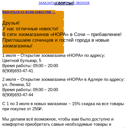
ЗАКАЗАТЬ ОБРАТНЫЙ ЗВОНОК
0,00
Cart
Р
Вернуться ко всем новостям →
Друзья!
У нас отличные новости!
В сети зоомагазинов «НОРА» в Сочи – прибавление!
Приглашаем сочинцев и гостей города в новые
зоомагазины!
1 июля – Открытие зоомагазина «НОРА» по адресу:
Цветной бульвар, 5
Время работы: 09:00 – 20:00
8(908)693-47-41
2 июля – Открытие зоомагазина «НОРА» в Адлере по адресу:
ул. Ленина, 52
Время работы: 09:00 – 20:00
8(908)693-47-44
С 1 по 3 июля в новых магазинах – 15% скидка на все товары
при покупке от 250₽.
Мы делаем всё возможное, чтобы вам было доступно и
комфортно приобретать самые необходимые товары и